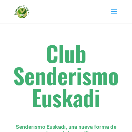
Club
Senderismo
Euskadi
Senderismo Euskadi, una nueva forma de